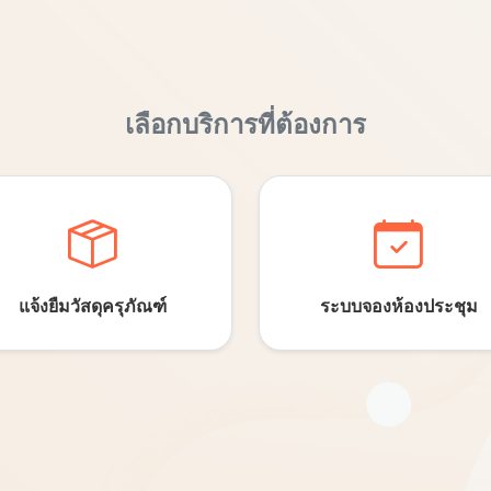
เลือกบริการที่ต้องการ
แจ้งยืมวัสดุ
ครุภัณฑ์
ระบบจอง
ห้องประชุม