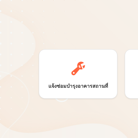
แจ้งซ่อมบำรุง
อาคารสถานที่