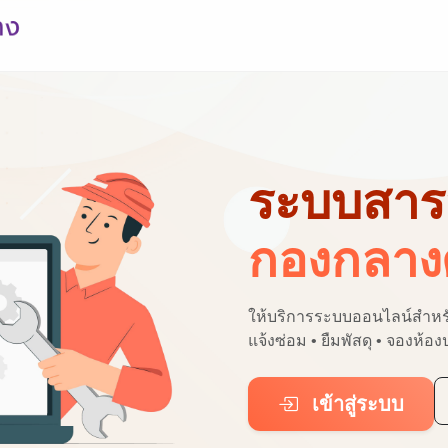
ระบบสาร
กองกลางศ
ให้บริการระบบออนไลน์สำห
แจ้งซ่อม • ยืมพัสดุ • จองห้อ
เข้าสู่ระบบ