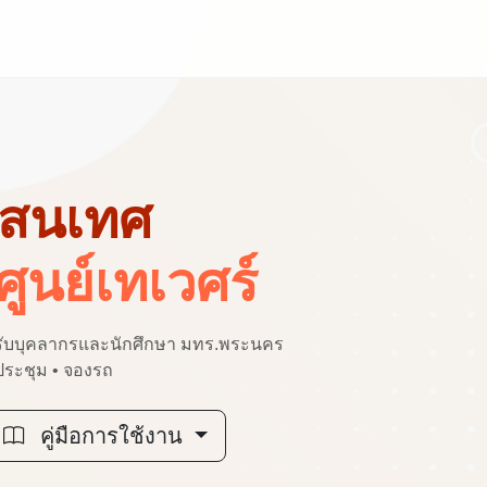
สนเทศ
ูนย์เทเวศร์
รับบุคลากรและนักศึกษา มทร.พระนคร
งประชุม • จองรถ
คู่มือการใช้งาน